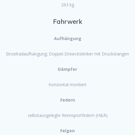
263 kg
Fahrwerk
Aufhängung
Einzelradaufhängung; Doppel-Dreieckslenker mit Druckstangen
Dämpfer
horizontal montiert
Federn
selbstausgelegte Rennsportfedern (H&R)
Felgen