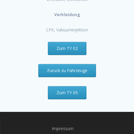
Verkleidung
CFK, Vakuuminjektion
Zum TY 02
Zurück zu Fahrzeuge
Zum TY 05
Impressum