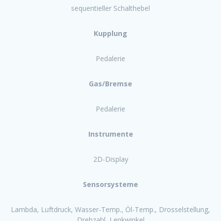
sequentieller Schalthebel
Kupplung
Pedalerie
Gas/Bremse
Pedalerie
Instrumente
2D-Display
Sensorsysteme
Lambda, Luftdruck, Wasser-Temp., Öl-Temp., Drosselstellung,
Drehzahl, Lenkwinkel