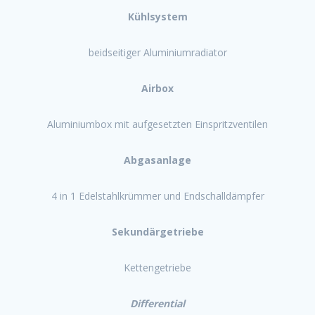
Kühlsystem
beidseitiger Aluminiumradiator
Airbox
Aluminiumbox mit aufgesetzten Einspritzventilen
Abgasanlage
4 in 1 Edelstahlkrümmer und Endschalldämpfer
Sekundärgetriebe
Kettengetriebe
Differential