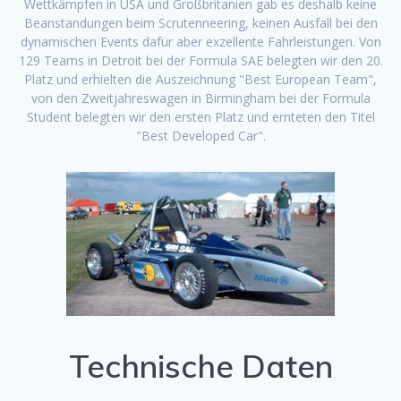
Wettkämpfen in USA und Großbritanien gab es deshalb keine
Beanstandungen beim Scrutenneering, keinen Ausfall bei den
dynamischen Events dafür aber exzellente Fahrleistungen. Von
129 Teams in Detroit bei der Formula SAE belegten wir den 20.
Platz und erhielten die Auszeichnung "Best European Team",
von den Zweitjahreswagen in Birmingham bei der Formula
Student belegten wir den ersten Platz und ernteten den Titel
"Best Developed Car".
Technische Daten