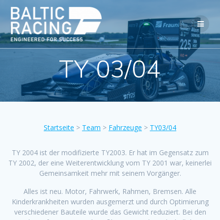
TY 03/04
Startseite
>
Team
>
Fahrzeuge
>
TY03/04
TY 2004 ist der modifizierte TY2003. Er hat im Gegensatz zum
TY 2002, der eine Weiterentwicklung vom TY 2001 war, keinerlei
Gemeinsamkeit mehr mit seinem Vorgänger.
Alles ist neu. Motor, Fahrwerk, Rahmen, Bremsen. Alle
Kinderkrankheiten wurden ausgemerzt und durch Optimierung
verschiedener Bauteile wurde das Gewicht reduziert. Bei den