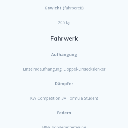
Gewicht (
fahrbereit
)
205 kg
Fahrwerk
Aufhängung
Einzelradaufhängung; Doppel-Dreieckslenker
Dämpfer
KW Competition 3A Formula Student
Federn
H&R Sonderanfertigung