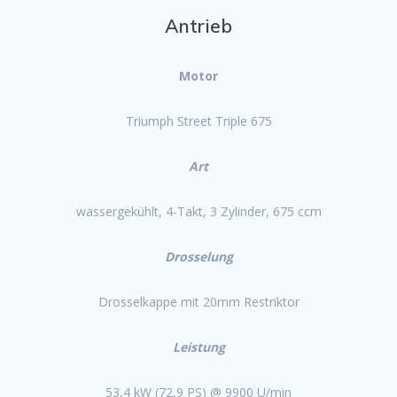
Antrieb
Motor
Triumph Street Triple 675
Art
wassergekühlt, 4-Takt, 3 Zylinder, 675 ccm
Drosselung
Drosselkappe mit 20mm Restriktor
Leistung
53,4 kW (72,9 PS) @ 9900 U/min