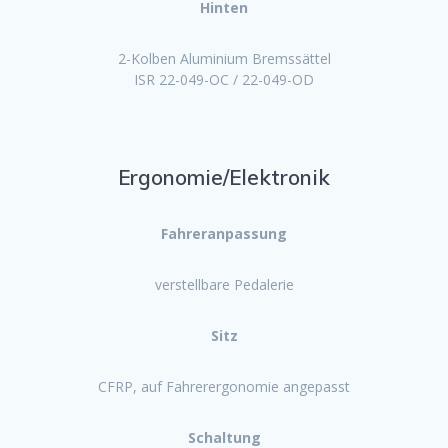
Hinten
2-Kolben Aluminium Bremssättel
ISR 22-049-OC / 22-049-OD
Ergonomie/Elektronik
Fahreranpassung
verstellbare Pedalerie
Sitz
CFRP, auf Fahrerergonomie angepasst
Schaltung