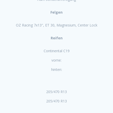
Felgen
OZ Racing 7x13", ET 30, Magnesium, Center Lock
Reifen
Continental C19
vorne:
hinten:
205/470 R13
205/470 R13