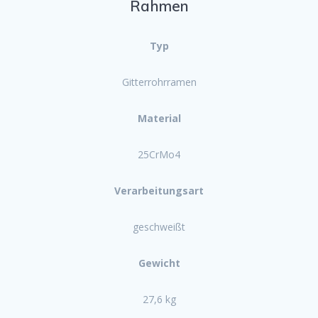
Rahmen
Typ
Gitterrohrramen
Material
25CrMo4
Verarbeitungsart
geschweißt
Gewicht
27,6 kg