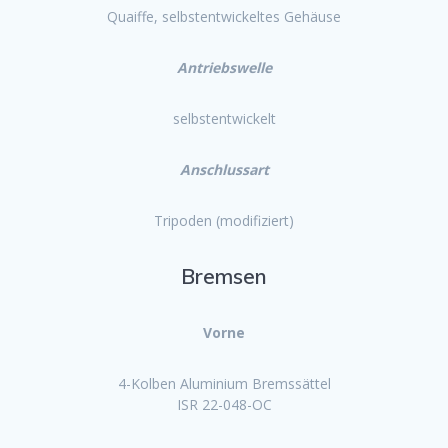
Quaiffe, selbstentwickeltes Gehäuse
Antriebswelle
selbstentwickelt
Anschlussart
Tripoden (modifiziert)
Bremsen
Vorne
4-Kolben Aluminium Bremssättel
ISR 22-048-OC