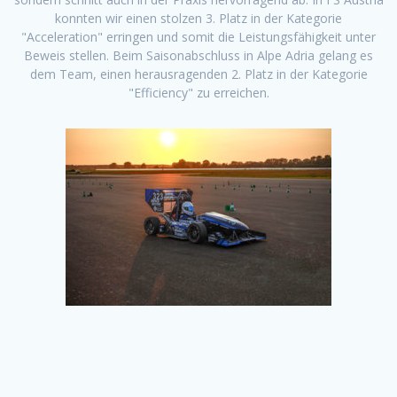
konnten wir einen stolzen 3. Platz in der Kategorie
"Acceleration" erringen und somit die Leistungsfähigkeit unter
Beweis stellen. Beim Saisonabschluss in Alpe Adria gelang es
dem Team, einen herausragenden 2. Platz in der Kategorie
"Efficiency" zu erreichen.