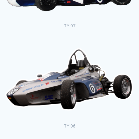
TY 07
TY 06