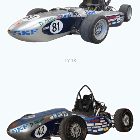
TY 13