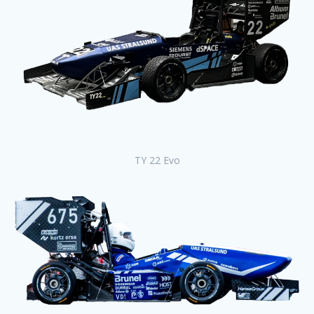
TY 22 Evo