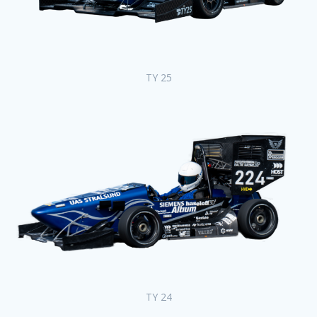
TY 25
TY 24