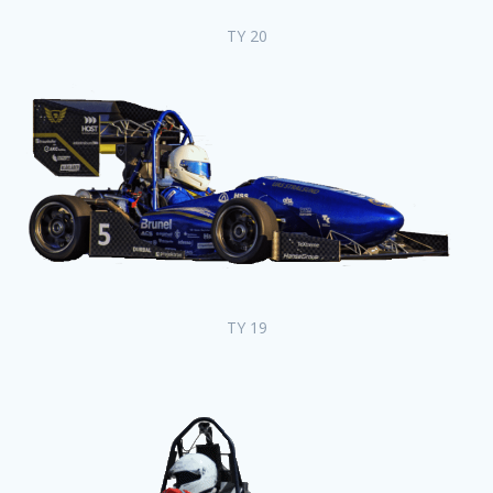
TY 20
TY 19