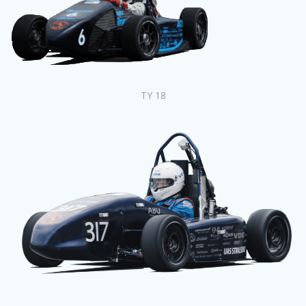
TY 18