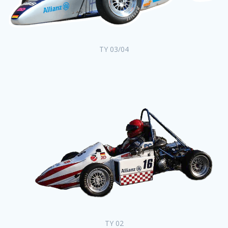
TY 03/04
TY 02