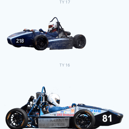
TY 17
TY 16