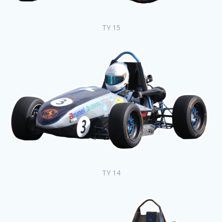
TY 15
TY 14