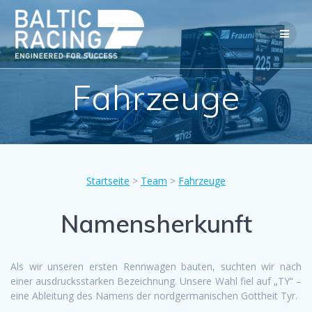
Fahrzeuge
Startseite
>
Team
>
Fahrzeuge
Namensherkunft
Als wir unseren ersten Rennwagen bauten, suchten wir nach
einer ausdrucksstarken Bezeichnung. Unsere Wahl fiel auf „TY“ –
eine Ableitung des Namens der nordgermanischen Gottheit Tyr.