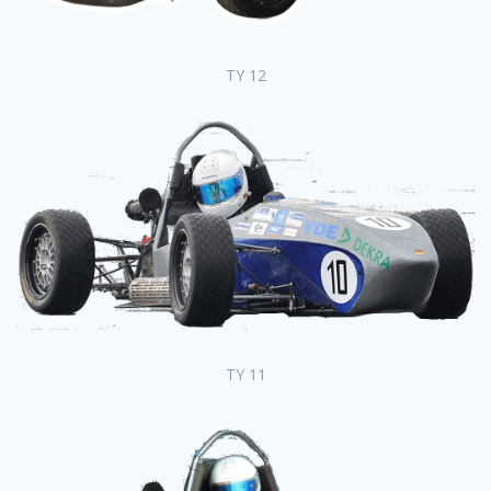
TY 12
TY 11