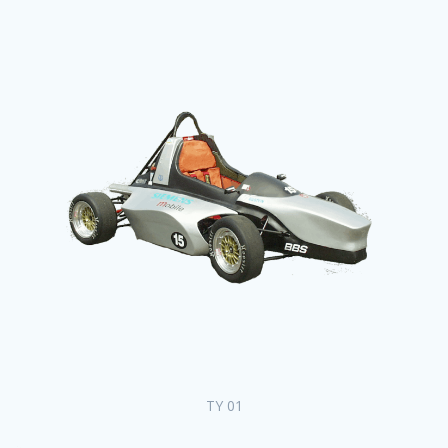
TY 01