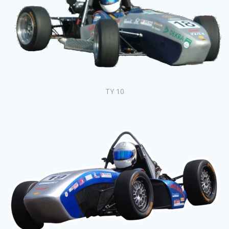
TY 10