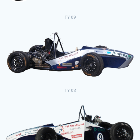
TY 09
TY 08