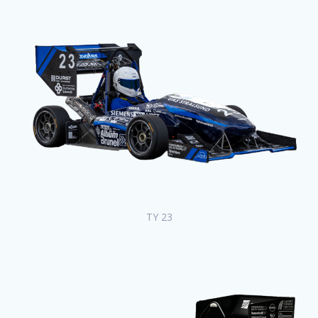
TY 23