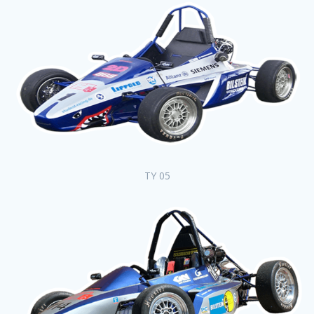
TY 05