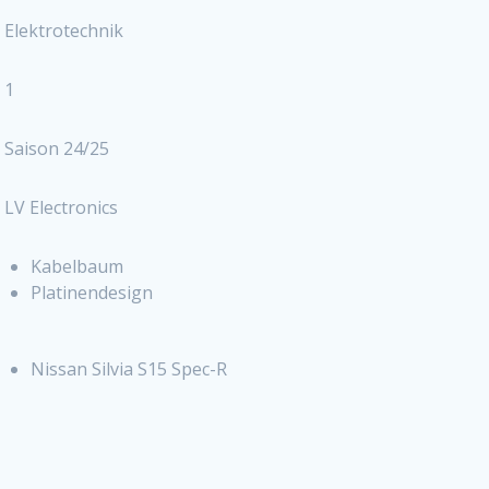
Elektrotechnik
1
Saison 24/25
LV Electronics
Kabelbaum
Platinendesign
Nissan Silvia S15 Spec-R