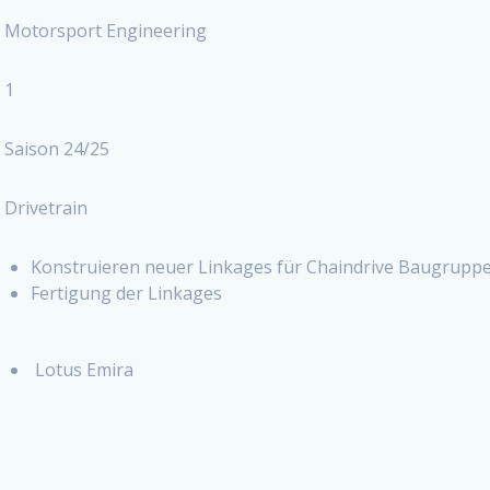
Motorsport Engineering
1
Saison 24/25
Drivetrain
Konstruieren neuer Linkages für Chaindrive Baugrupp
Fertigung der Linkages
Lotus Emira