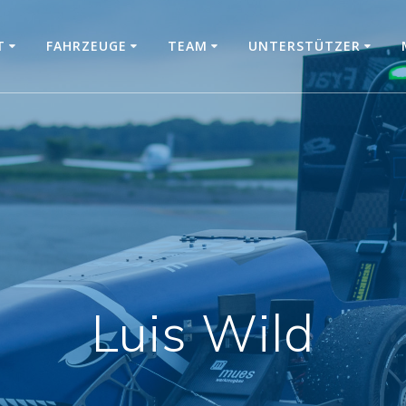
T
FAHRZEUGE
TEAM
UNTERSTÜTZER
Luis Wild